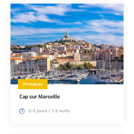
Primaires
Cap sur Marseille
2-3 jours / 1-2 nuits