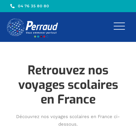
04 76 35 80 80
Retrouvez nos
voyages scolaires
en France
Découvrez nos voyages scolaires en France ci-
dessous.