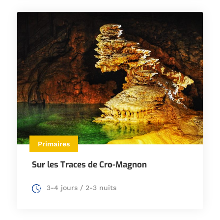
Primaires
Sur les Traces de Cro-Magnon
3-4 jours / 2-3 nuits