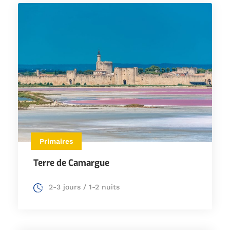
Primaires
Terre de Camargue
2-3 jours / 1-2 nuits