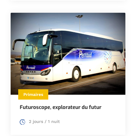
Primaires
Futuroscope, explorateur du futur
2 jours / 1 nuit