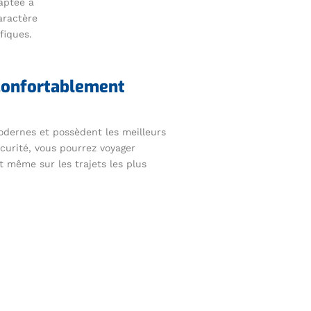
aptée à
aractère
fiques.
confortablement
dernes et possèdent les meilleurs
curité, vous pourrez voyager
 même sur les trajets les plus