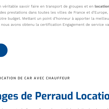
 véritable savoir faire en transport de groupes et en
locatio
des prestations dans toutes les villes de France et d’Europe,
otre budget. Mettant un point d’honneur à apporter la meille
s, nous avons obtenu la certification Engagement de service va
OCATION DE CAR AVEC CHAUFFEUR
ages de Perraud Locati