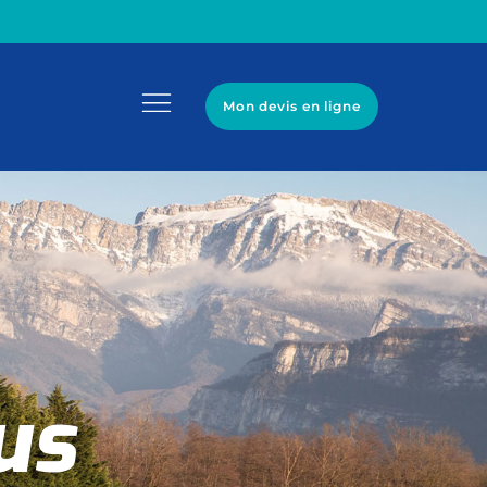
Mon devis en ligne
us