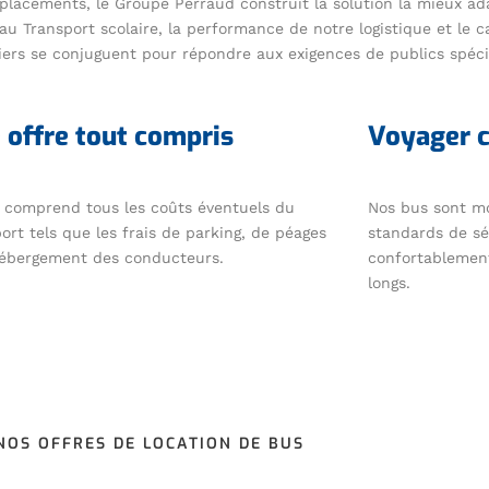
lacements, le Groupe Perraud construit la solution la mieux ad
au Transport scolaire, la performance de notre logistique et le c
iers se conjuguent pour répondre aux exigences de publics spéci
 offre tout compris
Voyager 
e comprend tous les coûts éventuels du
Nos bus sont mo
ort tels que les frais de parking, de péages
standards de sé
hébergement des conducteurs.
confortablement
longs.
NOS OFFRES DE LOCATION DE BUS