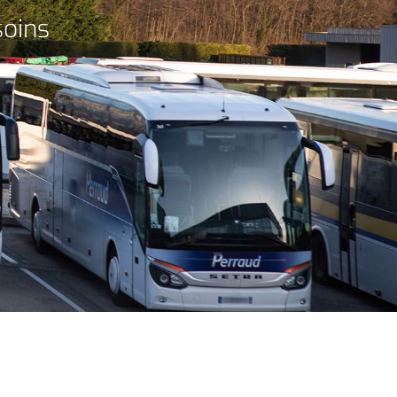
soins