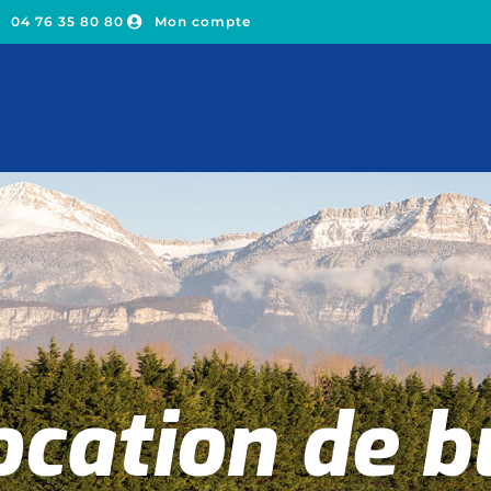
04 76 35 80 80
Mon compte
ocation de b