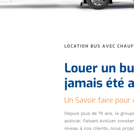
LOCATION BUS AVEC CHAU
Louer un bu
jamais été a
Un Savoir faire pour 
Depuis plus de 75 ans, le group
autocar. Faisant évoluer consta
niveau à nos clients, nous prop