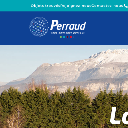
Objets trouvés
Rejoignez-nous
Contactez-nous
L