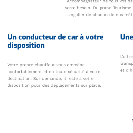
Accompagnateur de tous vos dép
votre besoin. Du grand Tourisme 
singulier de chacun de nos mét
Un conducteur de car à votre
Une
disposition
L’offr
transp
Votre propre chauffeur vous emmène
et d’
confortablement et en toute sécurité à votre
destination. Sur demande, il reste à votre
disposition pour des déplacements sur place.