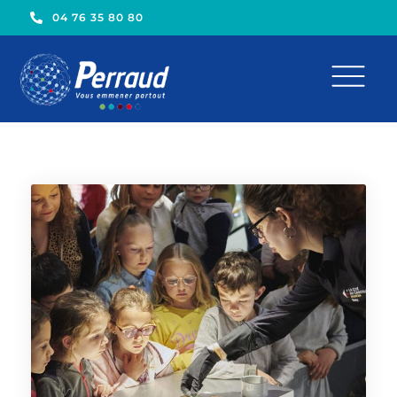
04 76 35 80 80