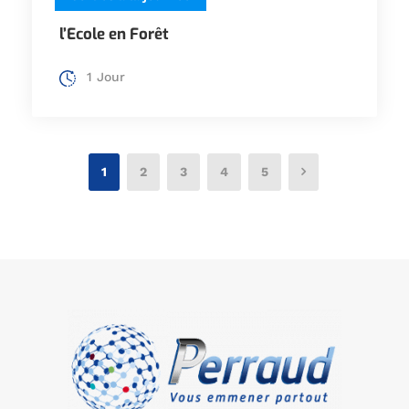
l’Ecole en Forêt
1 Jour
1
2
3
4
5