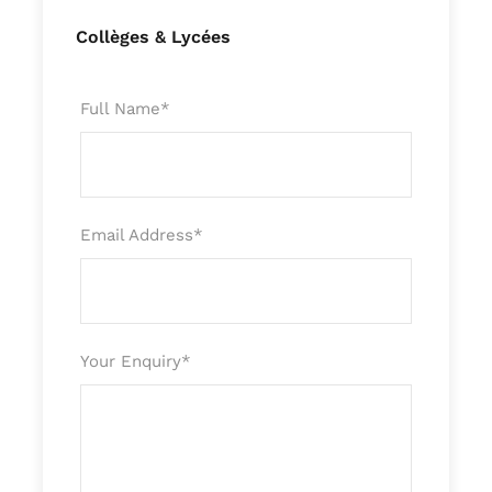
Collèges & Lycées
Full Name
*
Email Address
*
Your Enquiry
*
Itinéraire