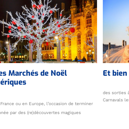
es Marchés de Noël
Et bien 
éériques
des sorties 
Carnavals le
France ou en Europe, l’occasion de terminer
nnée par des (re)découvertes magiques