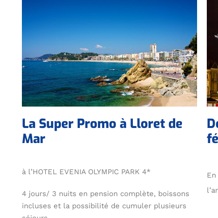
La Super Promo à Lloret de
D
Mar
f
à l’HOTEL EVENIA OLYMPIC PARK 4*
En 
l’a
4 jours/ 3 nuits en pension complète, boissons
incluses et la p
ossibilité de cumuler plusieurs
séjours.