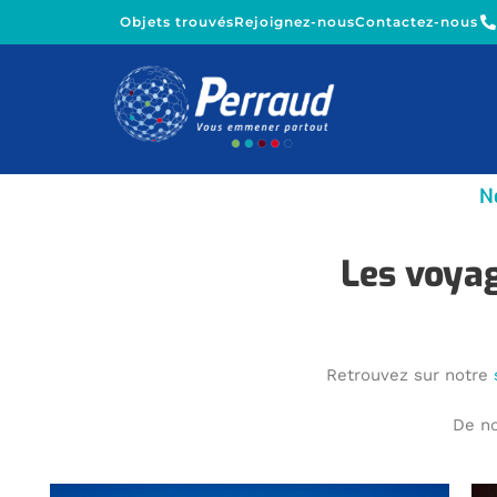
Objets trouvés
Rejoignez-nous
Contactez-nous
N
Les voyag
Retrouvez sur notre
De no