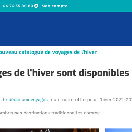
04 76 35 80 80
Mon compte
ouveau catalogue de voyages de l'hiver
es de l'hiver sont disponibles 
site dédié aux voyages
toute notre offre pour l’hiver 2022-20
mbreuses destinations traditionnelles comme :