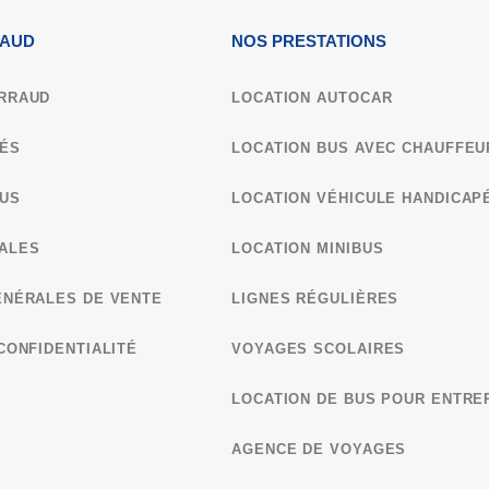
RAUD
NOS PRESTATIONS
RRAUD
LOCATION AUTOCAR
ÉS
LOCATION BUS AVEC CHAUFFEU
US
LOCATION VÉHICULE HANDICAP
ALES
LOCATION MINIBUS
ÉNÉRALES DE VENTE​
LIGNES RÉGULIÈRES
CONFIDENTIALITÉ
VOYAGES SCOLAIRES
LOCATION DE BUS POUR ENTRE
AGENCE DE VOYAGES