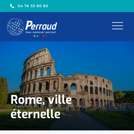
04 76 35 80 80
Rome, ville
éternelle